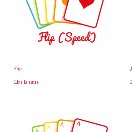
Flip
Lire la suite