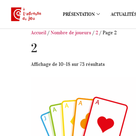
PRÉSENTATION
ACTUALITÉ
Accueil
/
Nombre de joueurs
/
2
/ Page 2
2
Affichage de 10–18 sur 73 résultats