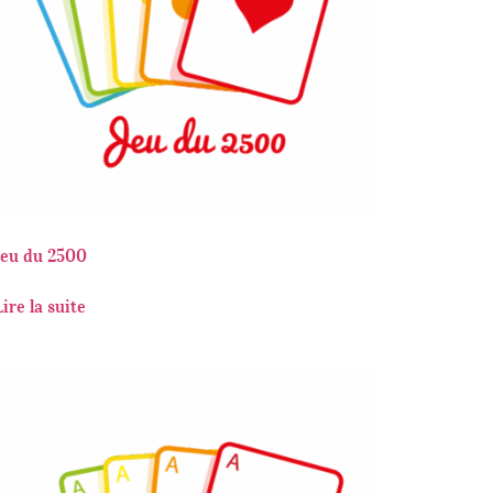
Jeu du 2500
Lire la suite