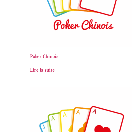
Poker Chinois
Lire la suite