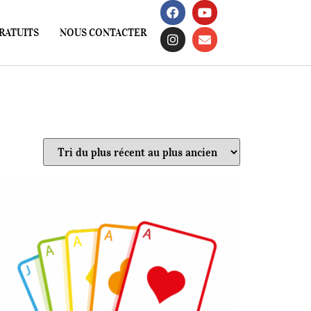
RATUITS
NOUS CONTACTER