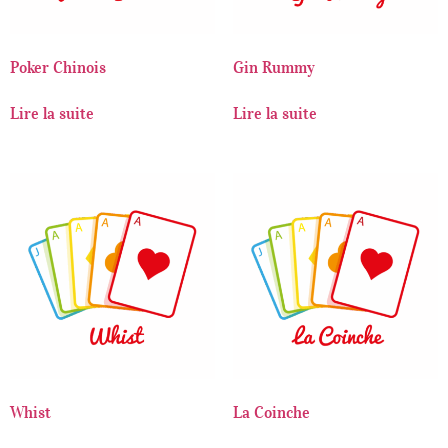
Poker Chinois
Gin Rummy
Lire la suite
Lire la suite
Whist
La Coinche