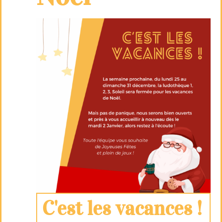
C'est les vacances !