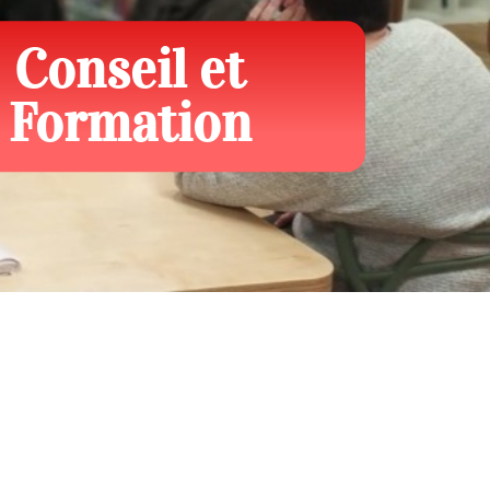
Conseil et
Formation