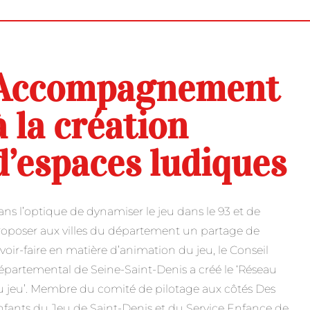
Accompagnement
à la création
d’espaces ludiques
ns l’optique de dynamiser le jeu dans le 93 et de
oposer aux villes du département un partage de
voir-faire en matière d’animation du jeu, le Conseil
partemental de Seine-Saint-Denis a créé le ‘Réseau
 jeu’. Membre du comité de pilotage aux côtés Des
fants du Jeu de Saint-Denis et du Service Enfance de