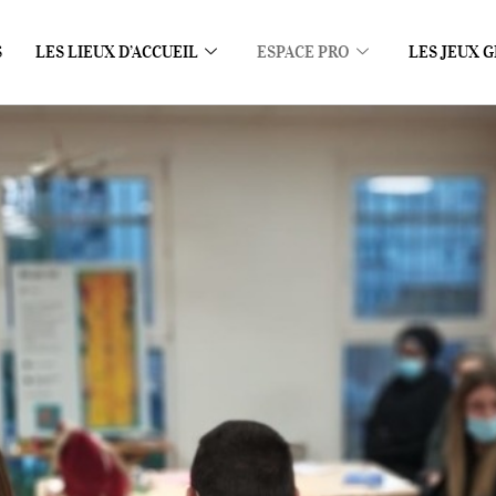
S
LES LIEUX D’ACCUEIL
ESPACE PRO
LES JEUX G