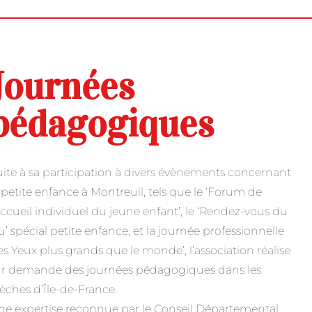
Journées
pédagogiques
ite à sa participation à divers évènements concernant
 petite enfance à Montreuil, tels que le ‘Forum de
accueil individuel du jeune enfant’, le ‘Rendez-vous du
u’ spécial petite enfance, et la journée professionnelle
es Yeux plus grands que le monde’, l’association réalise
ur demande des journées pédagogiques dans les
èches d’Île-de-France.
e expertise reconnue par le Conseil Départemental