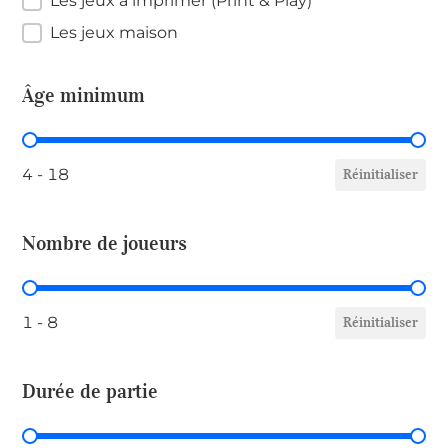
Les jeux à imprimer (Print & Play)
Les jeux maison
Âge minimum
Âge minimum
4 - 18
Réinitialiser
Nombre de joueurs
Nombre de joueurs
1 - 8
Réinitialiser
Durée de partie
Durée de partie