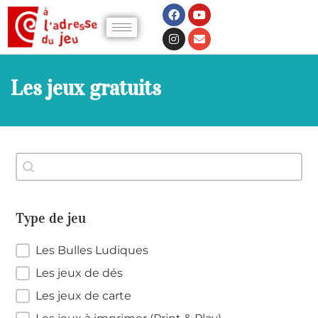
Les jeux gratuits
Rechercher
Recherche
Type de jeu
Type de jeu
Les Bulles Ludiques
Les jeux de dés
Les jeux de carte