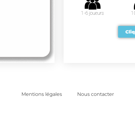
1-6 joueurs
1
Cliq
Mentions légales
Nous contacter