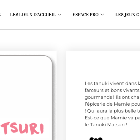
S
LES LIEUX D’ACCUEIL
ESPACE PRO
LES JEUX G
Les tanuki vivent dans la
farceurs et bons vivants.
gourmands ! Ils ont cha
l’épicerie de Mamie pou
! Qui aura la plus belle 
Est-ce que Mamie va par
le Tanuki Matsuri !