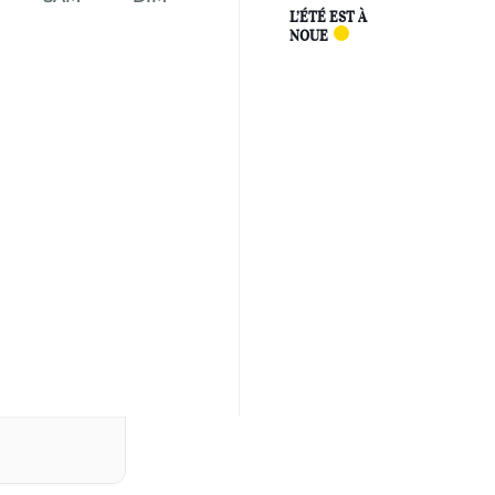
L’ÉTÉ EST À
NOUE