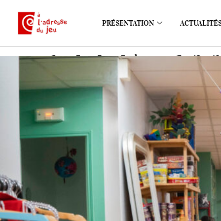
PRÉSENTATION
ACTUALITÉ
La ludothèque 1, 2, 3,