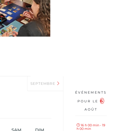
SEPTEMBRE
ÉVÉNEMENTS
6
POUR LE
AOÛT
16 h 00 min - 19
h 00 min
SAM
DIM