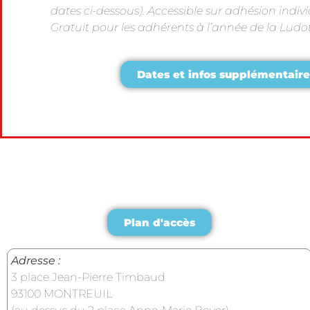
dates ci-dessous). Accessible sur adhésion indivi
Gratuit pour les adhérents à l’année de la Lud
Dates et infos supplémentaire
Plan d'accès
Adresse :
3 place Jean-Pierre Timbaud
93100 MONTREUIL