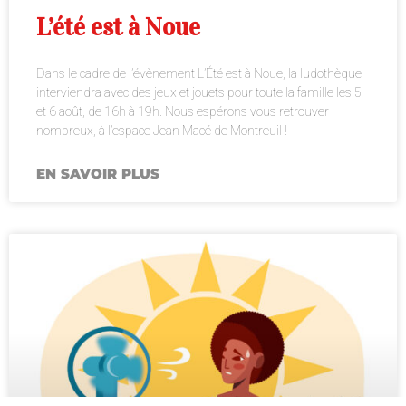
L’été est à Noue
Dans le cadre de l’évènement L’Été est à Noue, la ludothèque
interviendra avec des jeux et jouets pour toute la famille les 5
et 6 août, de 16h à 19h. Nous espérons vous retrouver
nombreux, à l’espace Jean Macé de Montreuil !
EN SAVOIR PLUS