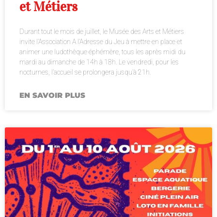
et Métiers
Durant tout le mois de juillet, le Musée des Arts et Métiers
invite l’Association A l’Adresse du Jeu à mettre en place et
animer une ludothèque éphémère, tous les après midi du
mardi au dimanche de 14h à 18h. Le vendredi, pour les
nocturnes, l’accueil se prolongera jusqu’à 21h.
EN SAVOIR PLUS