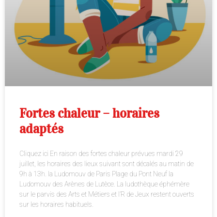
Fortes chaleur – horaires
adaptés
Cliquez ici En raison des fortes chaleur prévues mardi 29
juillet, les horaires des lieux suivant sont décalés au matin de
9h à 13h. la Ludomouv de Paris Plage du Pont Neuf la
Ludomouv des Arènes de Lutèce. La ludothèque éphémère
sur le parvis des Arts et Métiers et l’R de Jeux restent ouverts
sur les horaires habituels.