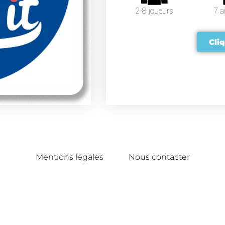
2-8 joueurs
7 a
Cliq
Mentions légales
Nous contacter