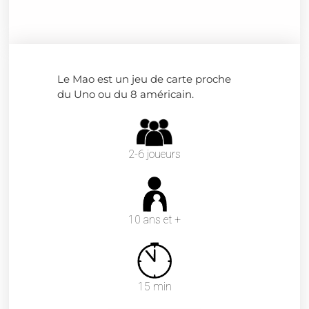
Le Mao est un jeu de carte proche
du Uno ou du 8 américain
.
2-6 joueurs
10 ans et +
15 min