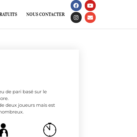
RATUITS
NOUS CONTACTER
eu de pari basé sur le
ore.
r de deux joueurs mais est
 nombreux.