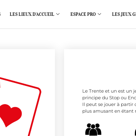
S
LES LIEUX D’ACCUEIL
ESPACE PRO
LES JEUX G
Le Trente et un est un j
principe du Stop ou Enc
Il peut se jouer à parti
plus amusant en étant