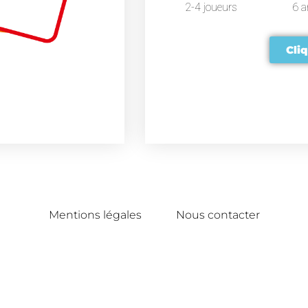
2-4 joueurs
6 a
Cliq
Mentions légales
Nous contacter