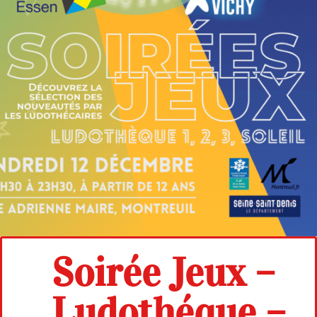
Soirée Jeux –
Ludothéque –