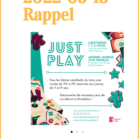
Rappel