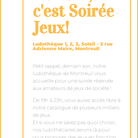
c'est Soirée
Jeux!
Ludothèque 1, 2, 3, Soleil - 2 rue
Adrienne Maire, Montreuil
Petit rappel, demain soir, notre
ludothèque de Montreuil vous
accueille pour une soirée réservée
aux amateurs de jeux de société !
De 19h à 23h, vous aurez accès libre à
notre catalogue de plusieurs milliers
de jeux.
Et si vous ne savez pas quoi choisir,
nos ludothécaires serons là pour
vous proposer des jeux en fonction