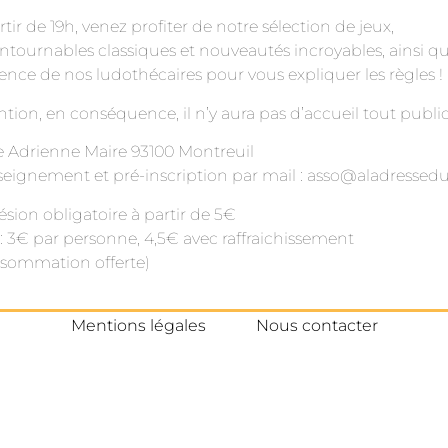
rtir de 19h, venez profiter de notre sélection de jeux,
ntournables classiques et nouveautés incroyables, ainsi qu
ence de nos ludothécaires pour vous expliquer les règles !
ntion, en conséquence, il n’y aura pas d’accueil tout public
e Adrienne Maire 93100 Montreuil
eignement et pré-inscription par mail : asso@aladressedu
sion obligatoire à partir de 5€
: 3€ par personne, 4,5€ avec raffraichissement
sommation offerte)
Mentions légales
Nous contacter