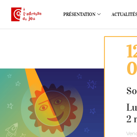
PRÉSENTATION
ACTUALITÉ
1
0
So
Lu
2 
Vendr