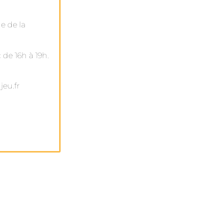
e de la
 de 16h à 19h.
jeu.fr