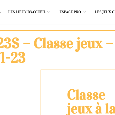
S
LES LIEUX D’ACCUEIL
ESPACE PRO
LES JEUX G
23S – Classe jeux –
1-23
Classe
jeux à l