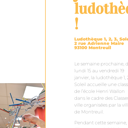
ludothè
!
Ludothèque 1, 2, 3, Sole
2 rue Adrienne Maire
93100 Montreuil
Le semaine prochaine, 
lundi 15 au vendredi 19
janvier, la ludothèque 1, 2
Soleil accueille une clas
de l’école Henri Wallon
dans le cadre des Classe
ville organisées par la vil
de Montreuil.
Pendant cette semaine, 