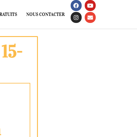
RATUITS
NOUS CONTACTER
 15-
a