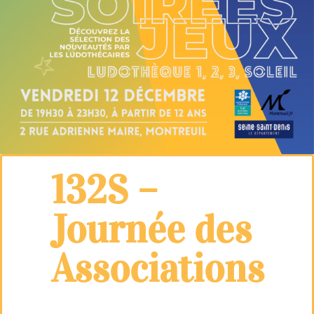
132S –
Journée des
Associations