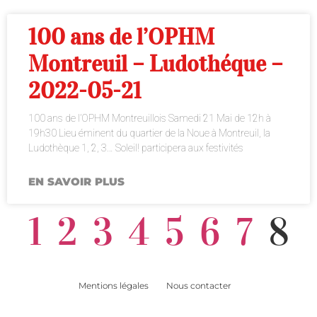
100 ans de l’OPHM
Montreuil – Ludothéque –
2022-05-21
100 ans de l’OPHM Montreuillois Samedi 21 Mai de 12h à
19h30 Lieu éminent du quartier de la Noue à Montreuil, la
Ludothèque 1, 2, 3… Soleil! participera aux festivités
EN SAVOIR PLUS
1
2
3
4
5
6
7
8
Mentions légales
Nous contacter