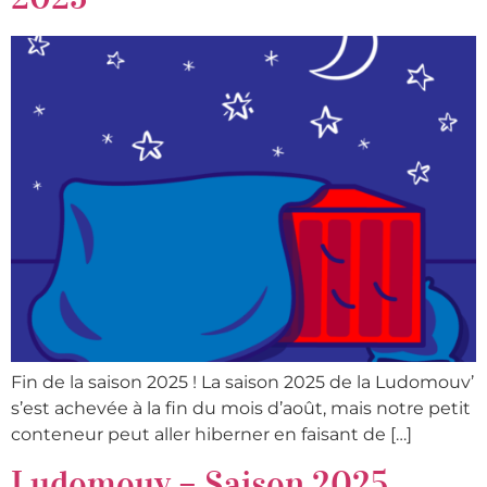
Fin de la saison 2025 ! La saison 2025 de la Ludomouv’
s’est achevée à la fin du mois d’août, mais notre petit
conteneur peut aller hiberner en faisant de […]
Ludomouv – Saison 2025