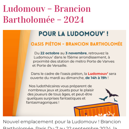
Ludomouv – Brancion
Bartholomée – 2024
Nouvel emplacement pour la Ludomouv ! Brancion
Bartholomée, Paris Du 7 au 22 septembre 2024, la