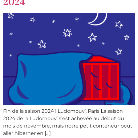
2024
Fin de la saison 2024 ! Ludomouv’, Paris La saison
2024 de la Ludomouv’ s’est achevée au début du
mois de novembre, mais notre petit conteneur peut
aller hiberner en […]