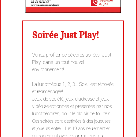
Soirée Just Play!
Venez profiter de célebres soirées Just
Play, dans un tout nouvel
environnement!
La ludothèque 1, 2, 3… Soleil est rénovée
et réaménagée!
Jeux de société, jeux d’adresse et jeux
vidéo sélectionnés et présentés par nos
ludothécaires, pour le plaisir de tou.te.s.
Ces soirées sont destinées à des joueuses
et joueurs entre 11 et 19 ans seulement et
en partenariat avec
les animateurs du