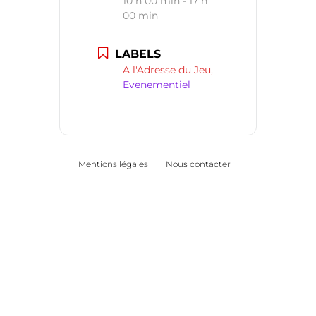
10 h 00 min - 17 h
00 min
LABELS
A l'Adresse du Jeu,
Evenementiel
Mentions légales
Nous contacter