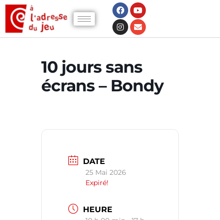
10 jours sans
écrans – Bondy
DATE
25 Mai 2026
Expiré!
HEURE