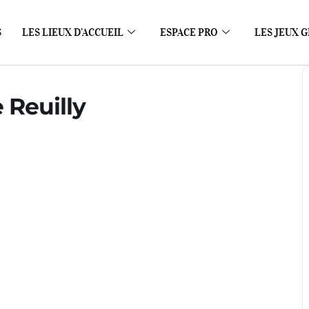
S
LES LIEUX D’ACCUEIL
ESPACE PRO
LES JEUX G
 Reuilly