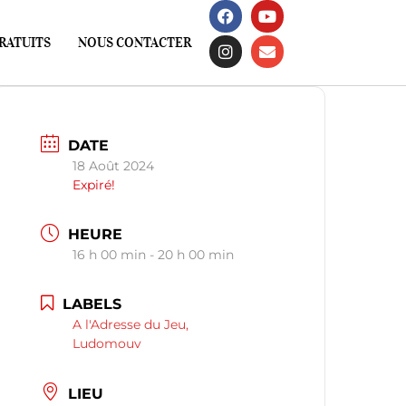
RATUITS
NOUS CONTACTER
DATE
18 Août 2024
Expiré!
HEURE
16 h 00 min - 20 h 00 min
LABELS
A l'Adresse du Jeu,
Ludomouv
LIEU