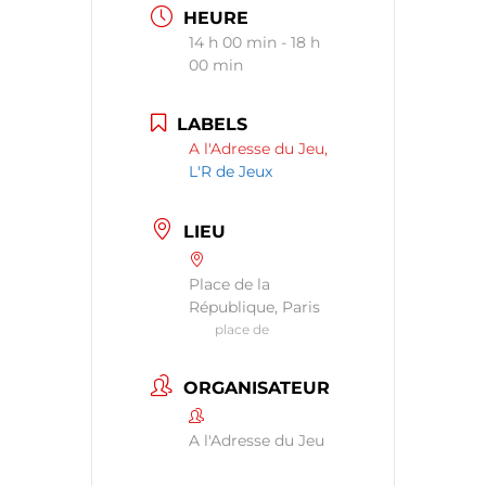
HEURE
14 h 00 min - 18 h
00 min
LABELS
A l'Adresse du Jeu,
L'R de Jeux
LIEU
Place de la
République, Paris
place de
ORGANISATEUR
A l'Adresse du Jeu