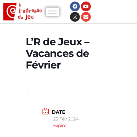
L’R de Jeux –
Vacances de
Février
DATE
23 Fév 2024
Expiré!