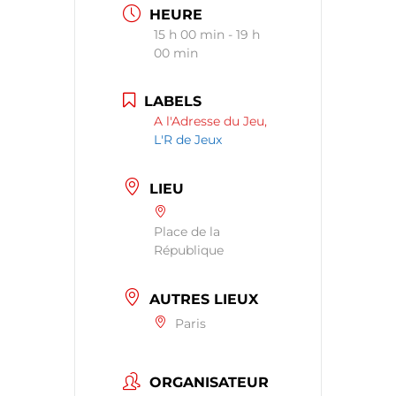
HEURE
15 h 00 min - 19 h
00 min
LABELS
A l'Adresse du Jeu,
L'R de Jeux
LIEU
Place de la
République
AUTRES LIEUX
Paris
ORGANISATEUR