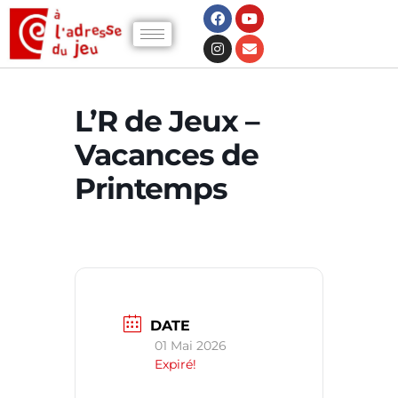
L’R de Jeux –
Vacances de
Printemps
DATE
01 Mai 2026
Expiré!