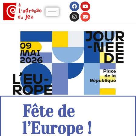
Fête de
l’Europe !