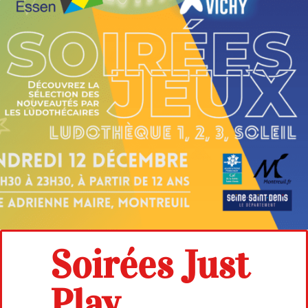
Soirées Just
Play