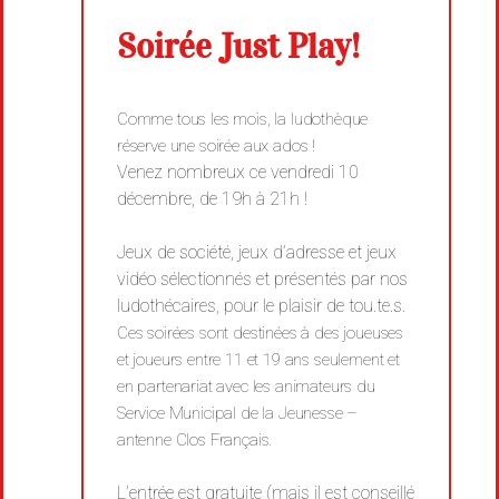
Soirée Just Play!
Comme tous les mois, la ludothèque
réserve une soirée aux ados !
Venez nombreux ce vendredi 10
décembre, de 19h à 21h !
Jeux de société, jeux d’adresse et jeux
vidéo sélectionnés et présentés par nos
ludothécaires, pour le plaisir de tou.te.s.
Ces soirées sont destinées à des joueuses
et joueurs entre 11 et 19 ans seulement et
en partenariat avec
les animateurs du
Service Municipal de la Jeunesse –
antenne Clos Français.
L’entrée est gratuite (mais il est conseillé