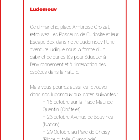
Ludomouv
Ce dimanche, place Ambroise Croizat,
retrouvez Les Passeurs de Curiosité et leur
Escape Box dans notre Ludomouv ! Une
aventure ludique sous la forme d’un
cabinet de curiosités pour éduquer à
l’environnement et à l’interaction des
espèces dans la nature.
Mais vous pourrez aussi les retrouver
dans nos ludomouv aux dates suivantes :
– 15 octobre sur la Place Maurice
Quentin (Châtelet)
– 23 octobre Avenue de Bouvines
(Nation)
– 29 Octobre au Parc de Choisy
(Place d’Italie, Olympiade)