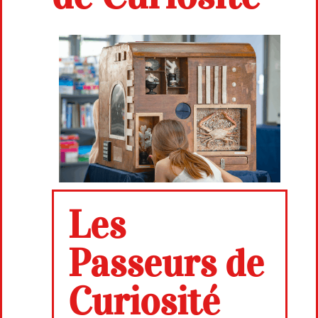
Les
Passeurs de
Curiosité