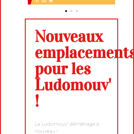
Nouveaux
emplacement
pour les
Ludomouv'
!
La Ludomouv’ déménage à
nouveau !