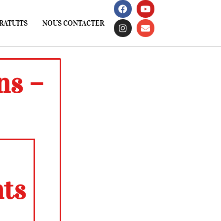
RATUITS
NOUS CONTACTER
ns –
ts