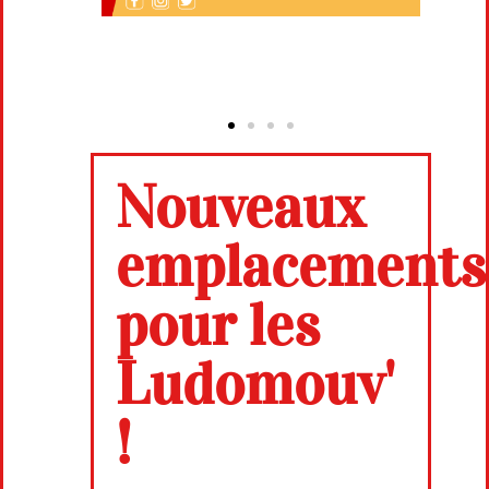
Nouveaux
emplacements
pour les
Ludomouv'
!