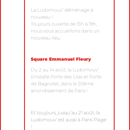
La Ludomouv’ déménage à
nouveau !
Toujours ouverte de 15h à 19h,
nous vous accueillons dans un
nouveau lieu :
Square Emmanuel Fleury
Du 2 au 14 août, la Ludomouv’
s’installe Porte des Lilas et Porte
de Bagnolet, dans le 20ème
arrondissement de Paris !
Et toujours, jusqu’au 21 août, la
Ludomouv’ est aussi à Paris Plage
!