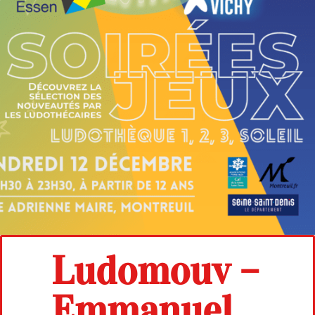
Ludomouv –
Emmanuel