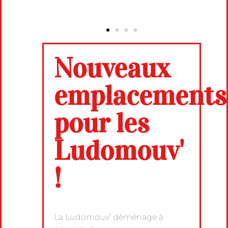
Nouveaux
emplacements
pour les
Ludomouv'
!
La Ludomouv’ déménage à