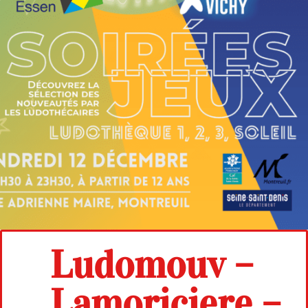
Ludomouv –
Lamoriciere –