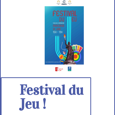
Festival du
Jeu !