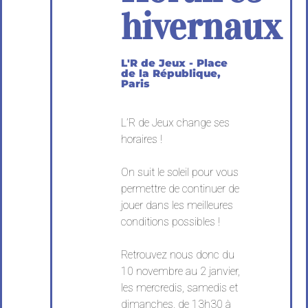
hivernaux
L'R de Jeux - Place
de la République,
Paris
L’R de Jeux change ses
horaires !
On suit le soleil pour vous
permettre de continuer de
jouer dans les meilleures
conditions possibles !
Retrouvez nous donc du
10 novembre au 2 janvier,
les mercredis, samedis et
dimanches, de 13h30 à