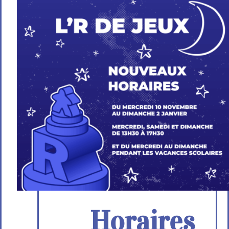
Horaires