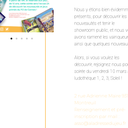
Nous y étions bien évidem
présents, pour découvrir les
nouveautés et tenir le
showroom public, et nous 
avons ramené les vainqueu
ainsi que quelques nouveaut
Alors, si vous voulez les
découvrir, rejoignez nous po
soirée du vendredi 10 mars 
ludothéque 1, 2, 3, Soleil !
2 rue Adrienne Maire 93
Montreuil
Renseignement et pré-
inscription par mail :
asso@aladressedujeu.fr