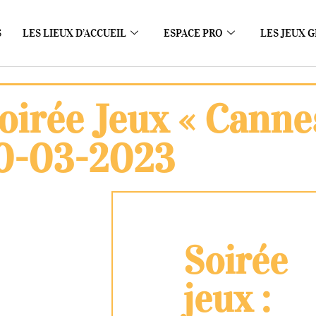
S
LES LIEUX D’ACCUEIL
ESPACE PRO
LES JEUX G
oirée Jeux « Canne
0-03-2023
Soirée
jeux :