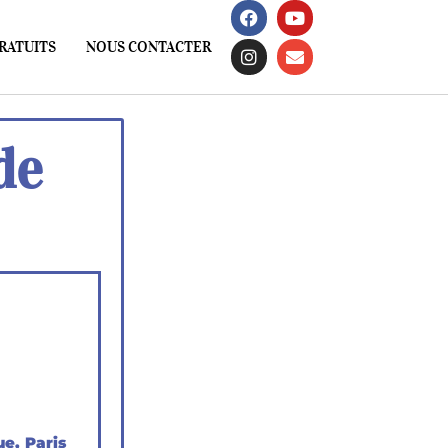
RATUITS
NOUS CONTACTER
de
ue, Paris