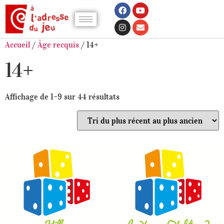
Accueil
/
Âge recquis
/ 14+
14+
Affichage de 1–9 sur 44 résultats