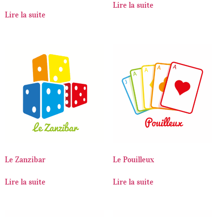
Lire la suite
Note
5.00
Lire la suite
sur 5
Le Zanzibar
Le Pouilleux
Lire la suite
Lire la suite