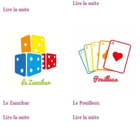
Lire la suite
Note
5.00
Lire la suite
sur 5
Le Zanzibar
Le Pouilleux
Lire la suite
Lire la suite