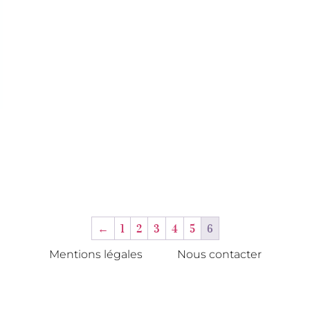
←
1
2
3
4
5
6
Mentions légales
Nous contacter