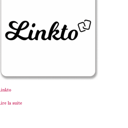
Linkto
Lire la suite