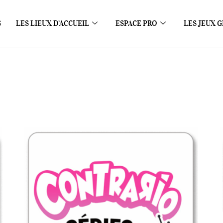
S
LES LIEUX D’ACCUEIL
ESPACE PRO
LES JEUX G