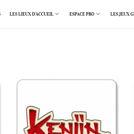
S
LES LIEUX D’ACCUEIL
ESPACE PRO
LES JEUX G