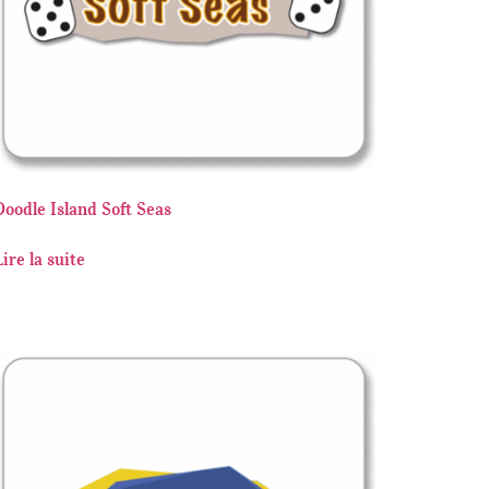
Doodle Island Soft Seas
Lire la suite