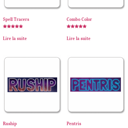
Spell Tracers
Combo Color
Note
Note
5.00
5.00
Lire la suite
Lire la suite
sur 5
sur 5
Ruship
Pentris